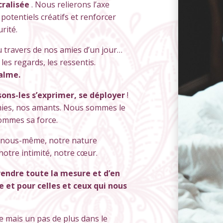
cralisée
. Nous relierons l’axe
 potentiels créatifs et renforcer
rité.
u travers de nos amies d’un jour…
es regards, les ressentis.
calme.
sons-les s’exprimer, se déployer
!
amies, nos amants. Nous sommes le
ommes sa force.
 nous-même, notre nature
notre intimité, notre cœur.
endre toute la mesure et d’en
et pour celles et ceux qui nous
 mais un pas de plus dans le