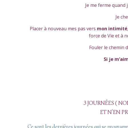
Je me ferme quand j
Je che
Placer à nouveau mes pas vers
mon intimité
force de Vie et à 
Fouler le chemin de
Si je m’ai
3 JOURNÉES ( N
ET N’EN PR
Ce sont les dernières journées qui se programme