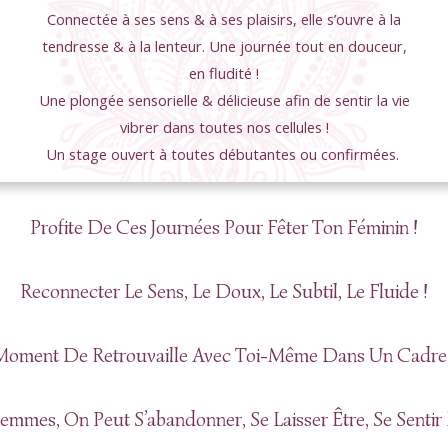
Connectée à ses sens & à ses plaisirs, elle s’ouvre à la
tendresse & à la lenteur. Une journée tout en douceur,
en fludité !
Une plongée sensorielle & délicieuse afin de sentir la vie
vibrer dans toutes nos cellules !
Un stage ouvert à toutes débutantes ou confirmées.
Profite De Ces Journées Pour Fêter Ton Féminin !
Reconnecter Le Sens, Le Doux, Le Subtil, Le Fluide !
oment De Retrouvaille Avec Toi-Même Dans Un Cadre Sa
emmes, On Peut S’abandonner, Se Laisser Être, Se Senti