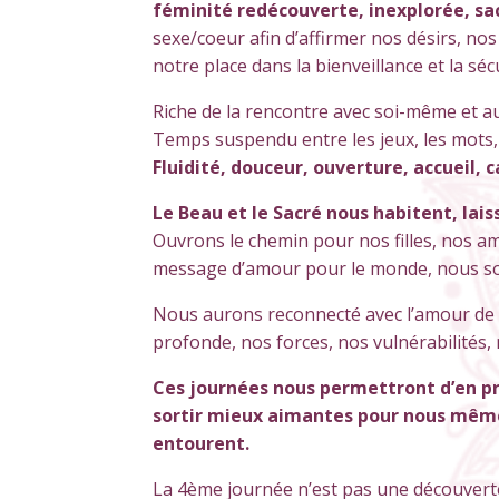
féminité redécouverte, inexplorée, sa
sexe/coeur afin d’affirmer nos désirs, nos
notre place dans la bienveillance et la sécu
Riche de la rencontre avec soi-même et a
Temps suspendu entre les jeux, les mots, l
Fluidité, douceur, ouverture, accueil, 
Le Beau et le Sacré nous habitent, lais
Ouvrons le chemin pour nos filles, nos 
message d’amour pour le monde, nous s
Nous aurons reconnecté avec l’amour de
profonde, nos forces, nos vulnérabilités, 
Ces journées nous permettront d’en pr
sortir mieux aimantes pour nous même 
entourent.
La 4ème journée n’est pas une découverte