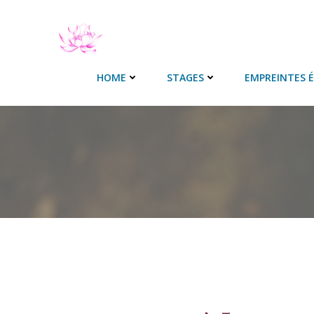
Aller
au
contenu
HOME
STAGES
EMPREINTES 