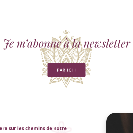
Je m’abonne à la newsletter
PAR ICI !
ra sur les chemins de notre