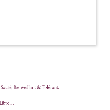
cré, Bienveillant & Tolérant.
r Libre…