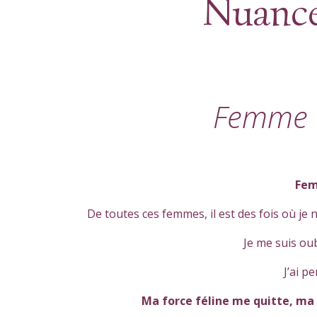
Nuance
Femme d
Fem
De toutes ces femmes, il est des fois où je ne
Je me suis oub
J’ai p
Ma force féline me quitte, ma 