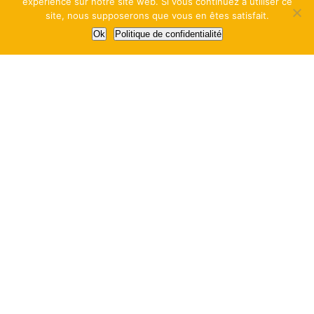
expérience sur notre site web. Si vous continuez à utiliser ce
site, nous supposerons que vous en êtes satisfait.
Ok
Politique de confidentialité