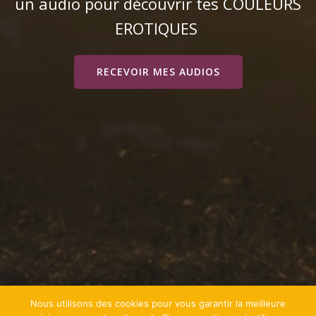
un audio pour découvrir tes COULEURS
EROTIQUES
RECEVOIR MES AUDIOS
Nous utilisons des cookies pour vous garantir la meilleure