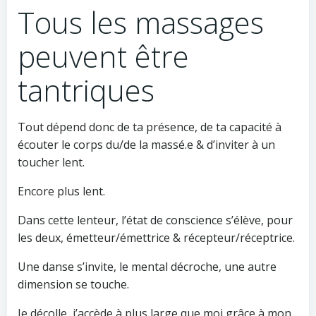
Tous les massages
peuvent être
tantriques
Tout dépend donc de ta présence, de ta capacité à
écouter le corps du/de la massé.e & d’inviter à un
toucher lent.
Encore plus lent.
Dans cette lenteur, l’état de conscience s’élève, pour
les deux, émetteur/émettrice & récepteur/réceptrice.
Une danse s’invite, le mental décroche, une autre
dimension se touche.
Je décolle, j’accède à plus large que moi grâce à mon