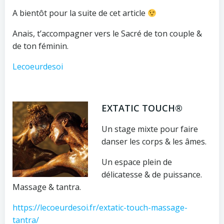
A bientôt pour la suite de cet article
Anais,
t’accompagner vers le Sacré de ton couple &
de ton
féminin.
Lecoeurdesoi
EXTATIC TOUCH®
Un stage mixte pour faire
danser les corps & les âmes.
Un espace plein de
délicatesse & de puissance.
Massage & tantra.
https://lecoeurdesoi.fr/extatic-touch-massage-
tantra/