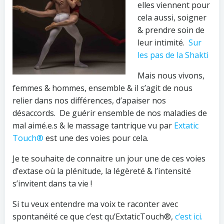
elles viennent pour
cela aussi, soigner
& prendre soin de
leur intimité.
Sur
les pas de la Shakti
Mais nous vivons,
femmes & hommes, ensemble & il s’agit de nous
relier dans nos différences, d’apaiser nos
désaccords.
De guérir ensemble de nos maladies de
mal aimé.e.s & le massage tantrique vu par
Extatic
Touch®
est une des voies pour cela.
Je te souhaite de connaitre un jour une de ces voies
d’extase où la plénitude, la légèreté & l’intensité
s’invitent dans ta vie !
Si tu veux entendre ma voix te raconter avec
spontanéité ce que c’est qu’ExtaticTouch®,
c’est ici.