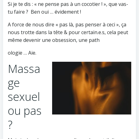
Si je te dis : « ne pense pas à un cocotier ! », que vas-
tu faire ?
Ben oui … évidement !
A force de nous dire « pas là, pas penser à ceci », ça
nous trotte dans la tête & pour certain.e.s, cela peut
même devenir une obsession, une path
ologie … Aie.
Massa
ge
sexuel
ou pas
?