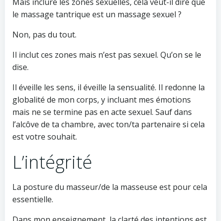
Mais inclure les zones sexuelles, cela veut-il dire que
le massage tantrique est un massage sexuel ?
Non, pas du tout.
Il inclut ces zones mais n’est pas sexuel. Qu’on se le
dise.
Il éveille les sens, il éveille la sensualité. Il redonne la
globalité de mon corps, y incluant mes émotions
mais ne se termine pas en acte sexuel. Sauf dans
l’alcôve de ta chambre, avec ton/ta partenaire si cela
est votre souhait.
L’intégrité
La posture du masseur/de la masseuse est pour cela
essentielle.
Dans mon enseignement, la clarté des intentions est