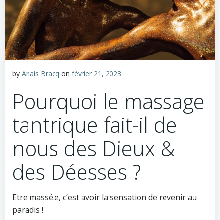
by
Anais Bracq
on
février 21, 2023
Pourquoi le massage
tantrique fait-il de
nous des Dieux &
des Déesses ?
Etre massé.e, c’est avoir la sensation de revenir au
paradis !