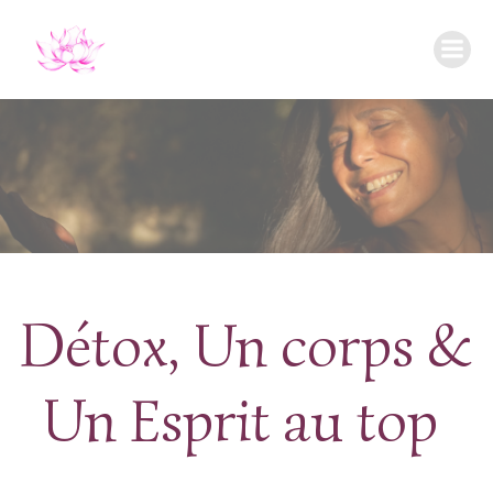
Aller
au
contenu
Détox, Un corps &
Un Esprit au top