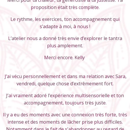
Merci pour ta chaleur, ta générosité & ta justesse. Ta
proposition était très complète.
Le rythme, les exercices, ton accompagnement qui
s’adapte à moi, à nous !
L’atelier nous a donné très envie d’explorer le tantra
plus amplement.
Merci encore. Kelly
J’ai vécu personnellement et dans ma relation avec Sara,
vendredi, quelque chose d’extrêmement fort.
J’ai vraiment adoré l’expérience multisensorielle et ton
accompagnement, toujours très juste.
Il y a eu des moments avec une connexion très forte, très
intense et des moments de lâcher prise plus difficiles.
Notamment dans le fait de s’abandonner au regard de