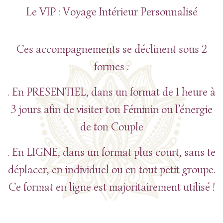
Le VIP : Voyage Intérieur Personnalisé
Ces accompagnements se déclinent sous 2
formes :
. En PRESENTIEL, dans un format de 1 heure à
3 jours afin de visiter ton Féminin ou l’énergie
de ton Couple
. En LIGNE, dans un format plus court, sans te
déplacer, en individuel ou en tout petit groupe.
Ce format en ligne est majoritairement utilisé !