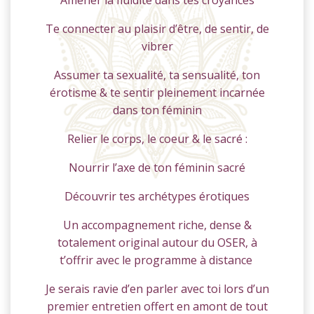
Amener la fluidité dans tes croyances
Te connecter au plaisir d’être, de sentir, de
vibrer
Assumer ta sexualité, ta sensualité, ton
érotisme & te sentir pleinement incarnée
dans ton féminin
Relier le corps, le coeur & le sacré :
Nourrir l’axe de ton féminin sacré
Découvrir tes archétypes érotiques
Un accompagnement riche, dense &
totalement original autour du OSER, à
t’offrir avec le programme à distance
Je serais ravie d’en parler avec toi lors d’un
premier entretien offert en amont de tout