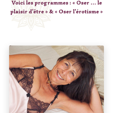
Voici les programmes : « Oser …
le
plaisir d’être » & « Oser
l’érotisme »