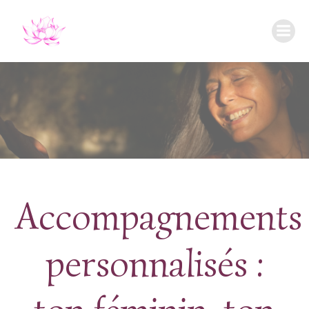
Aller
au
contenu
Accompagnements
personnalisés :