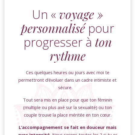
Un «
voyage »
personnalisé
pour
progresser à
ton
rythme
Ces quelques heures ou jours avec moi te
permettront d’évoluer dans un cadre intimiste et
sécure.
Tout sera mis en place pour que ton féminin
(multiple ou plus axé sur la sexualité) ou ton
couple trouve la place méritée en ton cœur.
L’accompagnement se fait en douceur mais
avec intensité.
Nous serons toutes les 2 si tu es