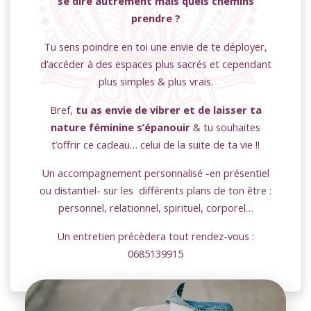
se dire autrement mais quels chemins
prendre ?
Tu sens poindre en toi une envie de te déployer,
d’accéder à des espaces plus sacrés et cependant
plus simples & plus vrais.
Bref,
tu as envie de vibrer et de laisser ta
nature féminine s’épanouir
& tu souhaites
t’offrir ce cadeau… celui de la suite de ta vie !!
Un accompagnement personnalisé -en présentiel
ou distantiel- sur les différents plans de ton être :
personnel, relationnel, spirituel, corporel…
Un entretien précèdera tout rendez-vous :
0685139915