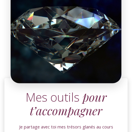
Mes outils
pour
t’accompagner
Je partage avec toi mes trésors glanés au cours